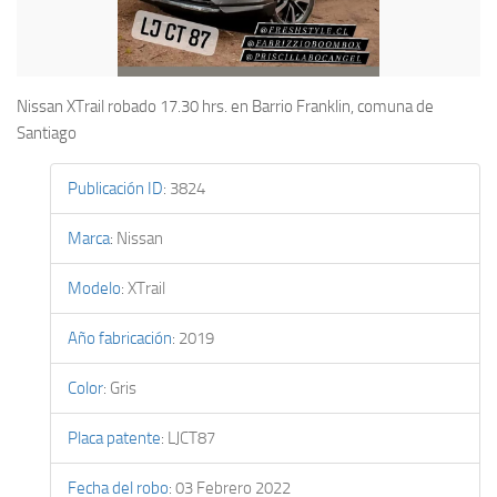
Nissan XTrail robado 17.30 hrs. en Barrio Franklin, comuna de
Santiago
Publicación ID
:
3824
Marca
:
Nissan
Modelo
:
XTrail
Año fabricación
:
2019
Color
:
Gris
Placa patente
:
LJCT87
Fecha del robo
:
03 Febrero 2022