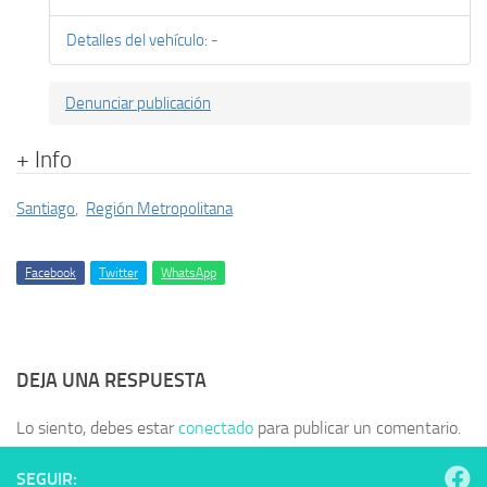
Detalles del vehículo
:
-
Denunciar publicación
+ Info
Santiago
,
Región Metropolitana
Facebook
Twitter
WhatsApp
DEJA UNA RESPUESTA
Lo siento, debes estar
conectado
para publicar un comentario.
SEGUIR: