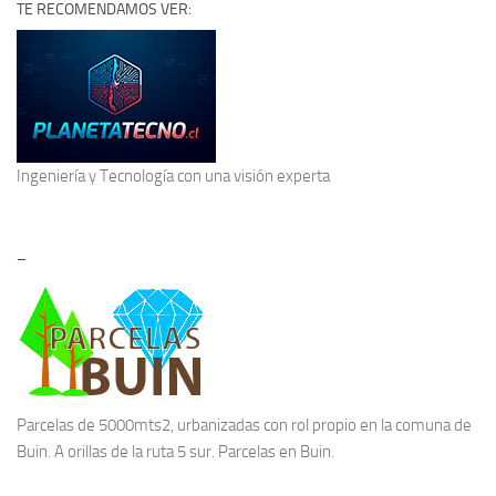
TE RECOMENDAMOS VER:
Ingeniería y Tecnología
con una visión experta
–
Parcelas de 5000mts2, urbanizadas con rol propio en la comuna de
Buin. A orillas de la ruta 5 sur.
Parcelas en Buin.