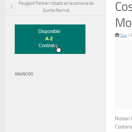
Cos
Peugeot Partner robado en la comuna de
Quinta Normal
Mo
Suv
/
ANUNCIOS
Nissan 
Costane