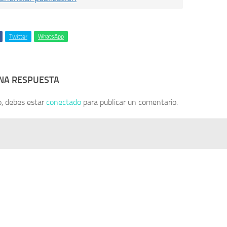
Twitter
WhatsApp
UNA RESPUESTA
o, debes estar
conectado
para publicar un comentario.