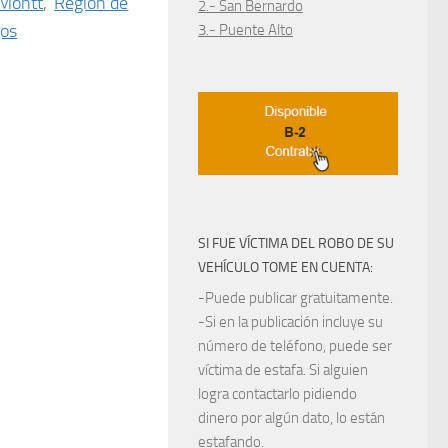
 Montt
,
Región de
2.- San Bernardo
gos
3.- Puente Alto
SI FUE VÍCTIMA DEL ROBO DE SU
VEHÍCULO TOME EN CUENTA:
-Puede publicar gratuitamente.
-Si en la publicación incluye su
número de teléfono, puede ser
víctima de estafa. Si alguien
logra contactarlo pidiendo
dinero por algún dato, lo están
estafando.