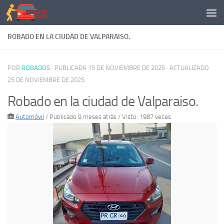
Saltar al contenido
ROBADO EN LA CIUDAD DE VALPARAISO.
POR
ROBADOS
· PUBLICADA
15 DE NOVIEMBRE DE 2025
· ACTUALIZADO
25 DE NOVIEMBRE DE 2025
Robado en la ciudad de Valparaiso.
Automóvil
/
Publicado 9 meses atrás
/ Visto: 1987 veces