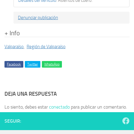
Detalles del vehículo
:
Asientos de cuero.
Denunciar publicación
+ Info
Valparaíso
,
Región de Valparaíso
Facebook
Twitter
WhatsApp
DEJA UNA RESPUESTA
Lo siento, debes estar
conectado
para publicar un comentario.
SEGUIR: