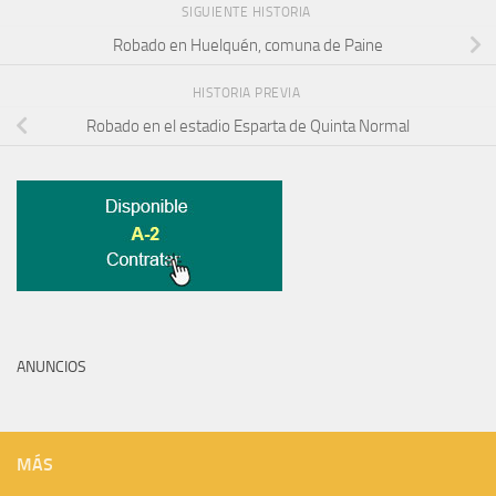
SIGUIENTE HISTORIA
Robado en Huelquén, comuna de Paine
HISTORIA PREVIA
Robado en el estadio Esparta de Quinta Normal
ANUNCIOS
MÁS