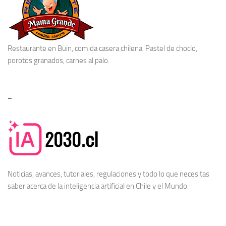
Restaurante en Buin
, comida casera chilena. Pastel de choclo,
porotos granados, carnes al palo.
–
Noticias, avances, tutoriales, regulaciones y todo lo que necesitas
saber acerca de la
inteligencia artificial en Chile
y el Mundo.