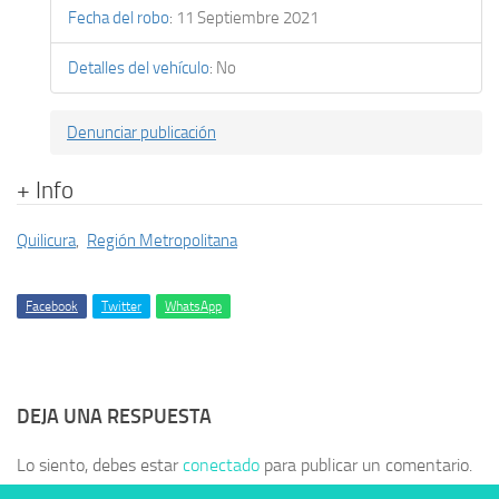
Fecha del robo
:
11 Septiembre 2021
Detalles del vehículo
:
No
Denunciar publicación
+ Info
Quilicura
,
Región Metropolitana
Facebook
Twitter
WhatsApp
DEJA UNA RESPUESTA
Lo siento, debes estar
conectado
para publicar un comentario.