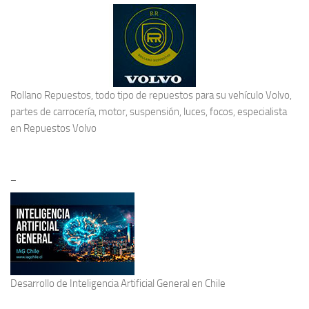
Rollano Repuestos, todo tipo de repuestos para su vehículo Volvo,
partes de carrocería, motor, suspensión, luces, focos, especialista
en
Repuestos Volvo
–
Desarrollo de
Inteligencia Artificial General
en Chile