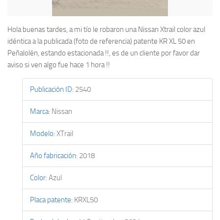
Hola buenas tardes, a mi tío le robaron una Nissan Xtrail color azul
idéntica a la publicada (foto de referencia) patente KR XL 50 en
Peñalolén, estando estacionada !!, es de un cliente por favor dar
aviso si ven algo fue hace 1 hora !!
Publicación ID
:
2540
Marca
:
Nissan
Modelo
:
XTrail
Año fabricación
:
2018
Color
:
Azul
Placa patente
:
KRXL50