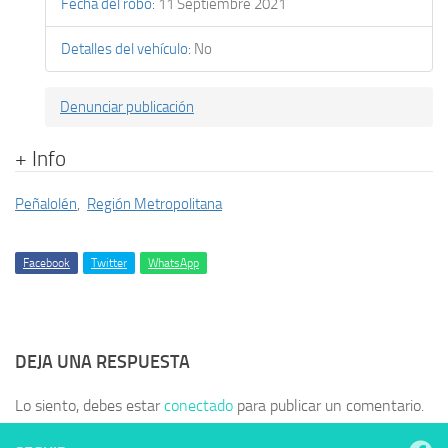
Fecha del robo
:
11 Septiembre 2021
Detalles del vehículo
:
No
Denunciar publicación
+ Info
Peñalolén
,
Región Metropolitana
Facebook
Twitter
WhatsApp
DEJA UNA RESPUESTA
Lo siento, debes estar
conectado
para publicar un comentario.