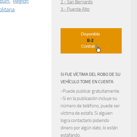
quín
,
Región
2.- San Bernardo
litana
3.- Puente Alto
SI FUE VÍCTIMA DEL ROBO DE SU
VEHÍCULO TOME EN CUENTA:
-Puede publicar gratuitamente.
-Si en la publicación incluye su
número de teléfono, puede ser
víctima de estafa. Si alguien
logra contactarlo pidiendo
dinero por algún dato, lo están
estafando.