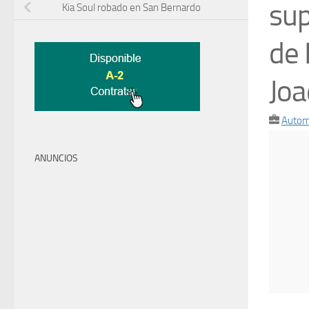
su
Kia Soul robado en San Bernardo
de 
Joa
Autom
ANUNCIOS