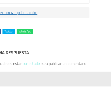
enunciar publicación
Twitter
WhatsApp
UNA RESPUESTA
o, debes estar
conectado
para publicar un comentario.