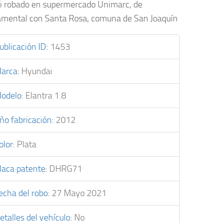
 robado en supermercado Unimarc, de
mental con Santa Rosa, comuna de San Joaquín
ublicación ID
:
1453
arca
:
Hyundai
odelo
:
Elantra 1.8
ño fabricación
:
2012
olor
:
Plata
laca patente
:
DHRG71
echa del robo
:
27 Mayo 2021
etalles del vehículo
:
No