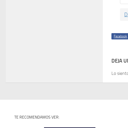
D
Facebook
DEJA 
Lo sient
TE RECOMENDAMOS VER: