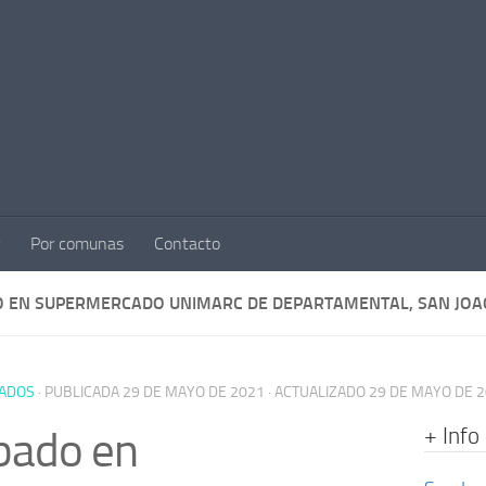
Por comunas
Contacto
 EN SUPERMERCADO UNIMARC DE DEPARTAMENTAL, SAN JOA
ADOS
· PUBLICADA
29 DE MAYO DE 2021
· ACTUALIZADO
29 DE MAYO DE 
+ Info
bado en