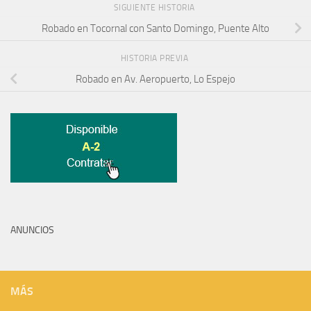
SIGUIENTE HISTORIA
Robado en Tocornal con Santo Domingo, Puente Alto
HISTORIA PREVIA
Robado en Av. Aeropuerto, Lo Espejo
ANUNCIOS
MÁS