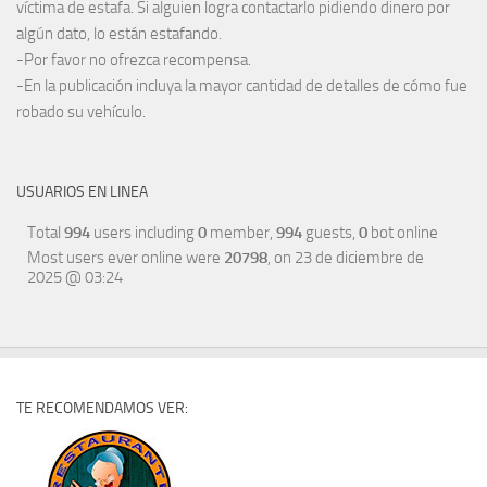
víctima de estafa. Si alguien logra contactarlo pidiendo dinero por
algún dato, lo están estafando.
-Por favor no ofrezca recompensa.
-En la publicación incluya la mayor cantidad de detalles de cómo fue
robado su vehículo.
USUARIOS EN LINEA
Total
994
users including
0
member,
994
guests,
0
bot online
Most users ever online were
20798
, on 23 de diciembre de
2025 @ 03:24
TE RECOMENDAMOS VER: