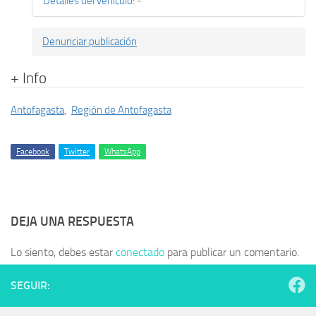
Detalles del vehículo
:
-
Denunciar publicación
+ Info
Antofagasta
,
Región de Antofagasta
Facebook
Twitter
WhatsApp
DEJA UNA RESPUESTA
Lo siento, debes estar
conectado
para publicar un comentario.
SEGUIR: