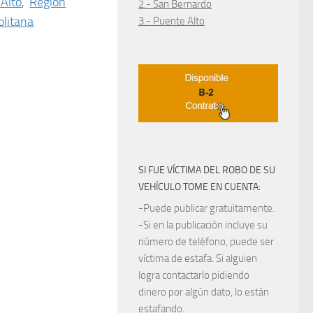
Alto
,
Región
2.- San Bernardo
litana
3.- Puente Alto
SI FUE VÍCTIMA DEL ROBO DE SU
VEHÍCULO TOME EN CUENTA:
-Puede publicar gratuitamente.
-Si en la publicación incluye su
número de teléfono, puede ser
víctima de estafa. Si alguien
logra contactarlo pidiendo
dinero por algún dato, lo están
estafando.