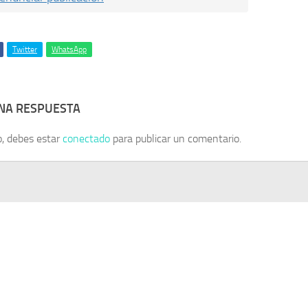
Twitter
WhatsApp
UNA RESPUESTA
o, debes estar
conectado
para publicar un comentario.