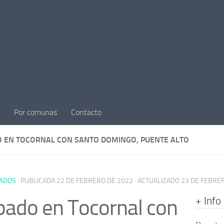
Por comunas
Contacto
 EN TOCORNAL CON SANTO DOMINGO, PUENTE ALTO
ADOS
· PUBLICADA
22 DE FEBRERO DE 2022
· ACTUALIZADO
23 DE FEBRE
+ Info
ado en Tocornal con