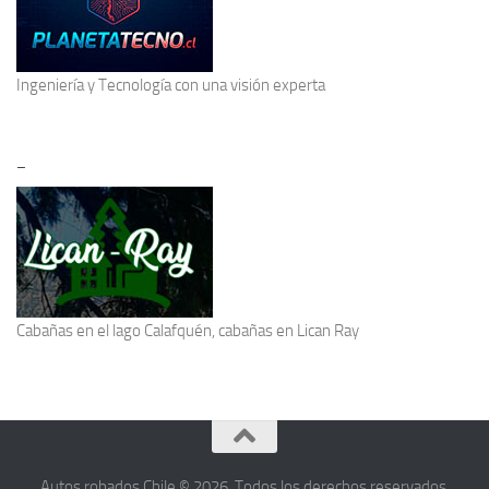
Ingeniería y Tecnología
con una visión experta
–
Cabañas en el lago Calafquén
, cabañas en Lican Ray
Autos robados Chile © 2026. Todos los derechos reservados.