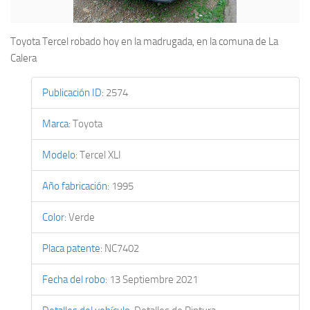
Toyota Tercel robado hoy en la madrugada, en la comuna de La
Calera
Publicación ID
:
2574
Marca
:
Toyota
Modelo
:
Tercel XLI
Año fabricación
:
1995
Color
:
Verde
Placa patente
:
NC7402
Fecha del robo
:
13 Septiembre 2021