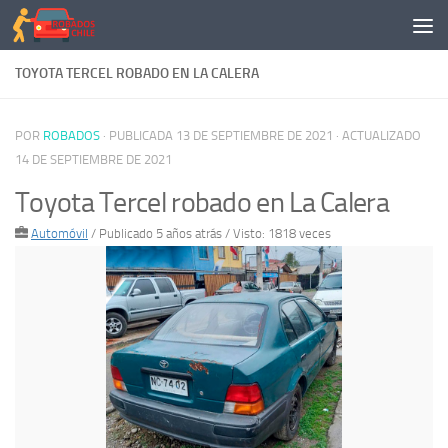
Saltar al contenido
TOYOTA TERCEL ROBADO EN LA CALERA
POR
ROBADOS
· PUBLICADA
13 DE SEPTIEMBRE DE 2021
· ACTUALIZADO
14 DE SEPTIEMBRE DE 2021
Toyota Tercel robado en La Calera
Automóvil
/
Publicado 5 años atrás
/ Visto: 1818 veces