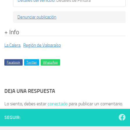
Detalles del vehículo
:
Detalles de Pintura
Denunciar publicación
+ Info
La Calera
,
Región de Valparaíso
Facebook
Twitter
WhatsApp
DEJA UNA RESPUESTA
Lo siento, debes estar
conectado
para publicar un comentario.
SEGUIR: