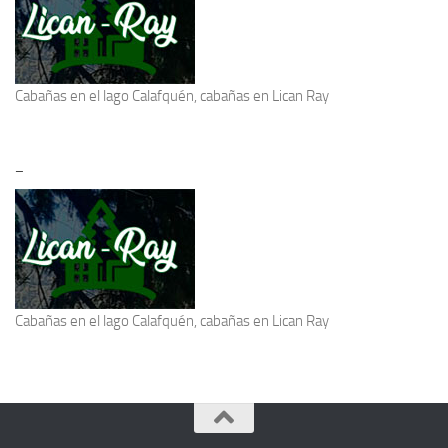
Cabañas en el lago Calafquén
, cabañas en Lican Ray
–
Cabañas en el lago Calafquén
, cabañas en Lican Ray