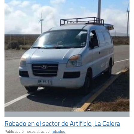
Robado en el sector de Artificio, La Calera
Publicado 5 meses atrás
por
robados