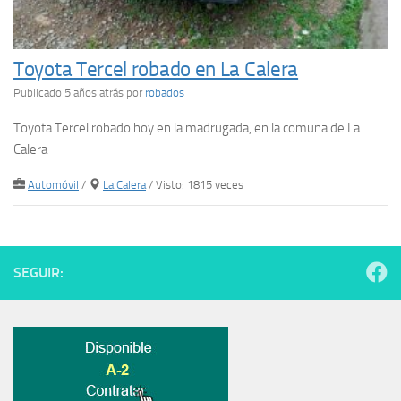
Toyota Tercel robado en La Calera
Publicado 5 años atrás
por
robados
Toyota Tercel robado hoy en la madrugada, en la comuna de La
Calera
Automóvil
/
La Calera
/ Visto: 1815 veces
SEGUIR: