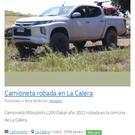
Camioneta robada en La Calera
Publicado 4 años atrás
por
robados
Camioneta Mitsubishi L200 Dakar año 2022 robada en la comuna
de La Calera
Camioneta
/
La Calera
/ Visto: 2556 veces /
Más visto