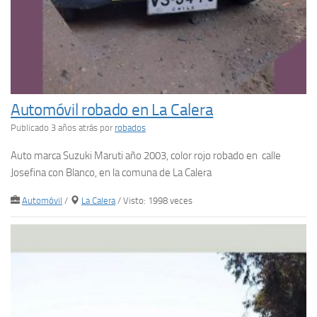
Automóvil robado en La Calera
Publicado 3 años atrás
por
robados
Auto marca Suzuki Maruti año 2003, color rojo robado en calle
Josefina con Blanco, en la comuna de La Calera
Automóvil
/
La Calera
/ Visto: 1998 veces