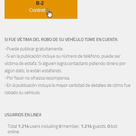
SI FUE VÍCTIMA DEL ROBO DE SU VEHÍCULO TOME EN CUENTA:
-Puede publicar gratuitamente.
-Si en la publicación incluye su número de teléfono, puede ser
víctima de estafa. Si alguien logra contactarlo pidiendo dinero por
algún dato, lo están estafando.
-Por favor no ofrezca recompensa.
-En la publicación incluya la mayor cantidad de detalles de cómo fue
robado su vehículo.
USUARIOS EN LINEA
Total
1.214
users including
0
member,
1.214
guests,
0
bot
online