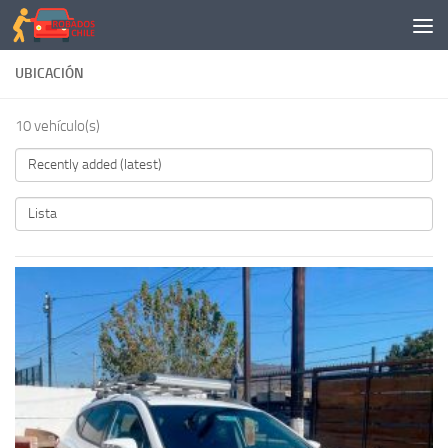
Saltar al contenido
UBICACIÓN
10 vehículo(s)