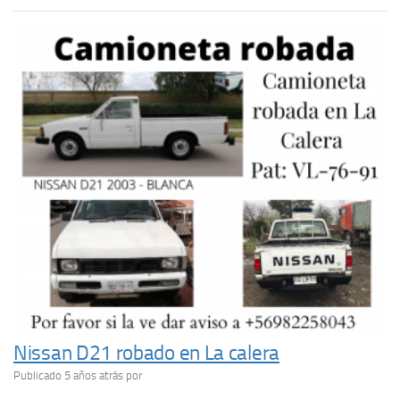
Nissan D21 robado en La calera
Publicado 5 años atrás
por