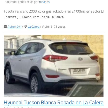
Publicado 3 años atrás
por
robados
Toyota Yaris año 2008, color gris, robado a las 21.00hrs. en sector El
Chamizal, El Melón, comuna de La Calera
Automóvil
/
La Calera
/ Visto: 2173 veces
Hyundai Tucson Blanca Robada en La Calera