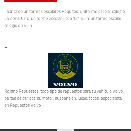
Fabrica de
uniformes escolares
Pequitos. Uniforme escolar colegio
Cardenal Caro, uniforme escolar Liceo 131 Buin, uniforme escolar
colegio en Buin.
–
Rollano Repuestos, todo tipo de repuestos para su vehículo Volvo,
partes de carrocería, motor, suspensión, luces, focos, especialista
en
Repuestos Volvo