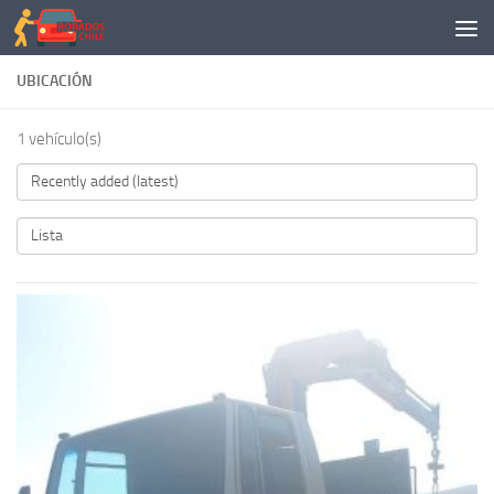
Saltar al contenido
UBICACIÓN
1 vehículo(s)