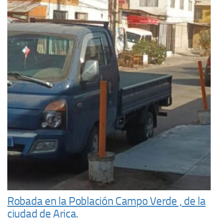
Robada en la Población Campo Verde , de la
ciudad de Arica.