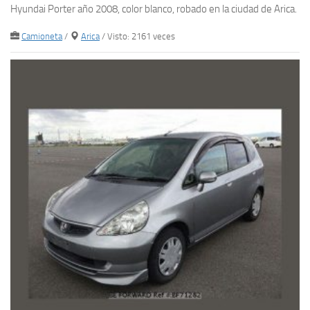
Hyundai Porter año 2008, color blanco, robado en la ciudad de Arica.
Camioneta
/
Arica
/ Visto: 2161 veces