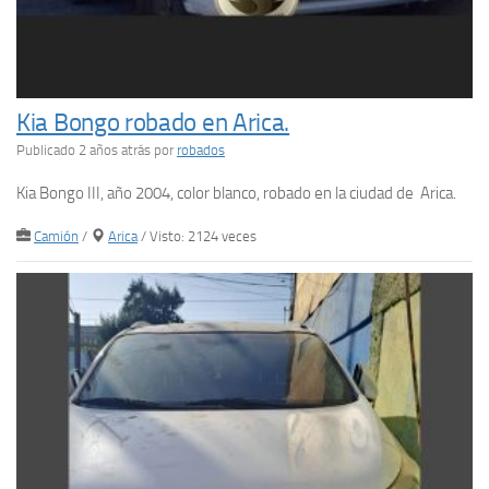
Kia Bongo robado en Arica.
Publicado 2 años atrás
por
robados
Kia Bongo III, año 2004, color blanco, robado en la ciudad de Arica.
Camión
/
Arica
/ Visto: 2124 veces