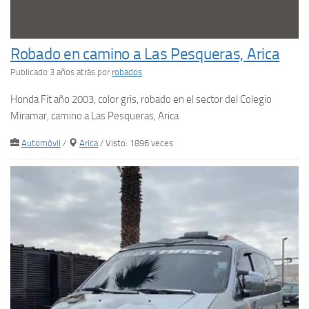
Robado en camino a Las Pesqueras, Arica
Publicado 3 años atrás
por
robados
Honda Fit año 2003, color gris, robado en el sector del Colegio
Miramar, camino a Las Pesqueras, Arica
Automóvil
/
Arica
/ Visto: 1896 veces