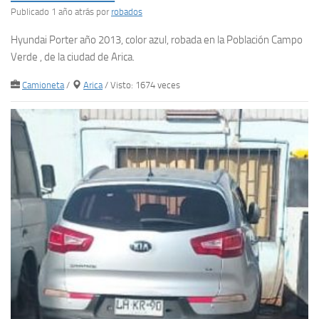
Publicado 1 año atrás
por
robados
Hyundai Porter año 2013, color azul, robada en la Población Campo
Verde , de la ciudad de Arica.
Camioneta
/
Arica
/ Visto: 1674 veces