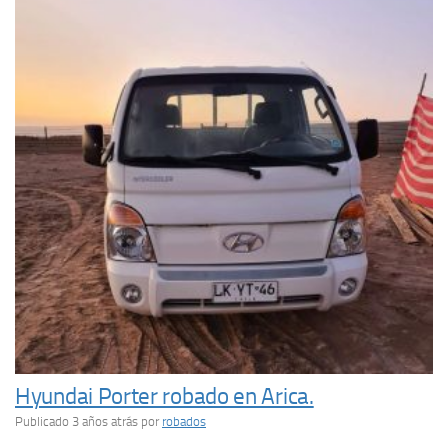
Hyundai Porter robado en Arica.
Publicado 3 años atrás
por
robados