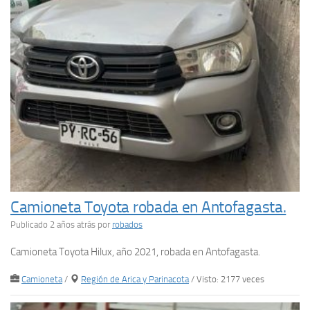
Camioneta Toyota robada en Antofagasta.
Publicado 2 años atrás
por
robados
Camioneta Toyota Hilux, año 2021, robada en Antofagasta.
Camioneta
/
Región de Arica y Parinacota
/ Visto: 2177 veces