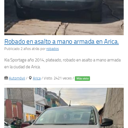
Robado en asalto a mano armada en Arica.
Publicado 2 años atrás
por
robados
Kia Sportage año 2014, plateado, robado en asalto a mano armada
en la ciudad de Arica.
Automóvil
/
Arica
/ Visto: 2421 veces /
Más visto