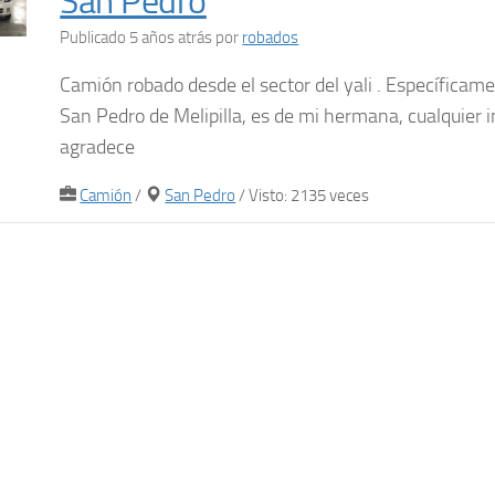
San Pedro
Publicado 5 años atrás
por
robados
Camión robado desde el sector del yali . Específicam
San Pedro de Melipilla, es de mi hermana, cualquier 
agradece
Camión
/
San Pedro
/ Visto: 2135 veces