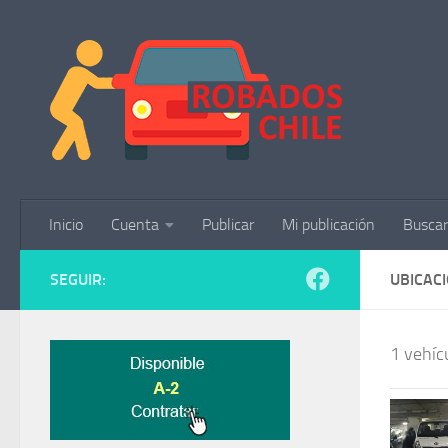
Saltar al contenido
Inicio
Cuenta
Publicar
Mi publicación
Buscar
SEGUIR:
UBICAC
1 vehícu