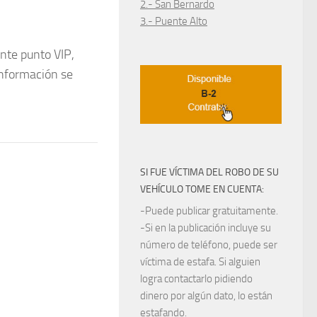
2.- San Bernardo
3.- Puente Alto
ente punto VIP,
información se
SI FUE VÍCTIMA DEL ROBO DE SU
VEHÍCULO TOME EN CUENTA:
-Puede publicar gratuitamente.
-Si en la publicación incluye su
número de teléfono, puede ser
víctima de estafa. Si alguien
logra contactarlo pidiendo
dinero por algún dato, lo están
estafando.