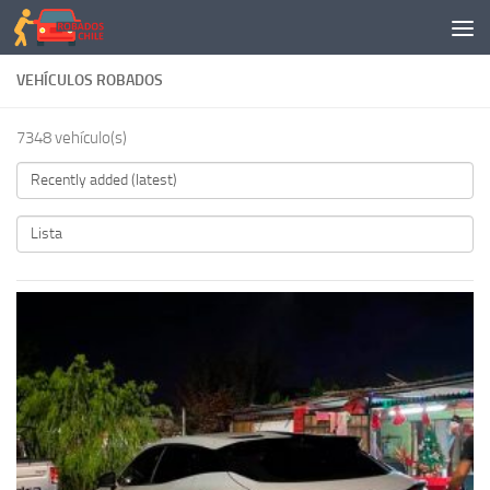
Saltar al contenido
VEHÍCULOS ROBADOS
7348 vehículo(s)