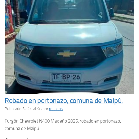
Robado en portonazo, comuna de Maipú.
Publicado 3 días atrás
por
robados
Furgón Chevrolet N400 Max año 2025, robado en portonazo,
comuna de Maipú.