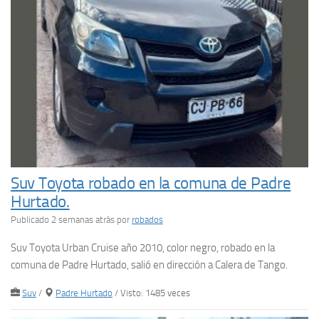
Suv Toyota robado en la comuna de Padre
Hurtado.
Publicado 2 semanas atrás
por
robados
Suv Toyota Urban Cruise año 2010, color negro, robado en la
comuna de Padre Hurtado, salió en dirección a Calera de Tango.
Suv
/
Padre Hurtado
/ Visto: 1485 veces