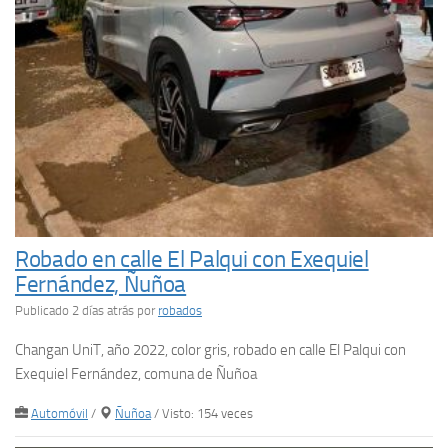
Robado en calle El Palqui con Exequiel
Fernández, Ñuñoa
Publicado 2 días atrás
por
robados
Changan UniT, año 2022, color gris, robado en calle El Palqui con
Exequiel Fernández, comuna de Ñuñoa
Automóvil
/
Ñuñoa
/ Visto: 154 veces