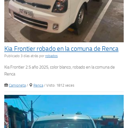
Kia Frontier robado en la comuna de Renca
Publicado 3 días atrás
por
robados
Kia Frontier 2.5 año 2025, color blanco, robado en la comuna de
Renca
Camioneta
/
Renca
/ Visto: 1812 veces