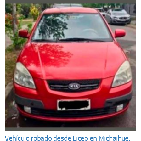
Vehículo robado desde Liceo en Michaihue,