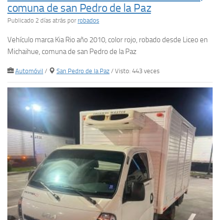
comuna de san Pedro de la Paz
Publicado 2 días atrás
por
robados
Vehículo marca Kia Rio año 2010, color rojo, robado desde Liceo en
Michaihue, comuna de san Pedro de la Paz
Automóvil
/
San Pedro de la Paz
/ Visto: 443 veces