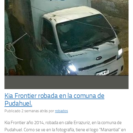
Kia Frontier robada en la comuna de
Pudahuel.
Publicado 2 semanas atrás
por
robados
Kia Frontier año 2014, robada en calle Errazuriz, en la comuna de
Pudahuel. Como se ve en la fotografía, tiene el logo "Manantial" en