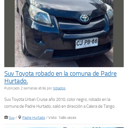
Suv Toyota robado en la comuna de Padre
Hurtado.
Publicado 2 semanas atrás
por
robados
Suv Toyota Urban Cruise año 2010, color negro, robado en la
comuna de Padre Hurtado, salió en dirección a Calera de Tango.
Suv
/
Padre Hurtado
/ Visto: 1484 veces