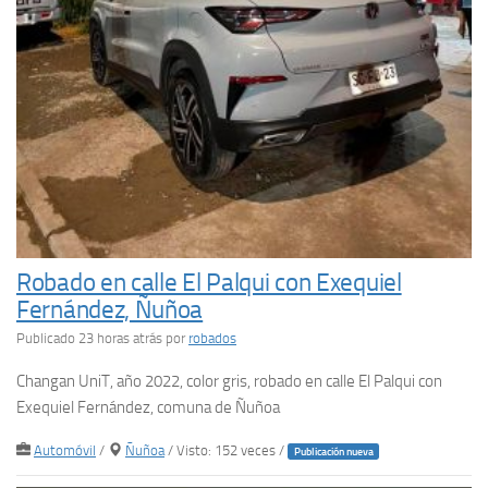
Robado en calle El Palqui con Exequiel
Fernández, Ñuñoa
Publicado 23 horas atrás
por
robados
Changan UniT, año 2022, color gris, robado en calle El Palqui con
Exequiel Fernández, comuna de Ñuñoa
Automóvil
/
Ñuñoa
/ Visto: 152 veces /
Publicación nueva