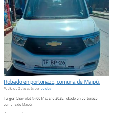
Robado en portonazo, comuna de Maipú.
Publicado 2 días atrás
por
robados
Furgón Chevrolet N400 Max año 2025, robado en portonazo,
comuna de Maipú.