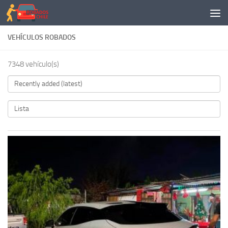
Saltar al contenido
VEHÍCULOS ROBADOS
7348 vehículo(s)