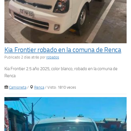
Kia Frontier robado en la comuna de Renca
Publicado 2 días atrás
por
robados
Kia Frontier 2.5 año 2025, color blanco, robado en la comuna de
Renca
Camioneta
/
Renca
/ Visto: 1810 veces