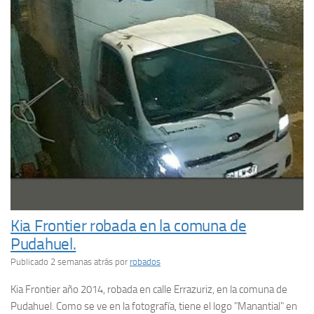
Kia Frontier robada en la comuna de
Pudahuel.
Publicado 2 semanas atrás
por
robados
Kia Frontier año 2014, robada en calle Errazuriz, en la comuna de
Pudahuel. Como se ve en la fotografía, tiene el logo "Manantial" en