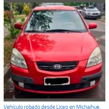
Vehículo robado desde Liceo en Michaihue,