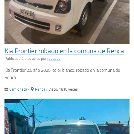
Kia Frontier robado en la comuna de Renca
Publicado 2 días atrás
por
robados
Kia Frontier 2.5 año 2025, color blanco, robado en la comuna de
Renca
Camioneta
/
Renca
/ Visto: 1810 veces