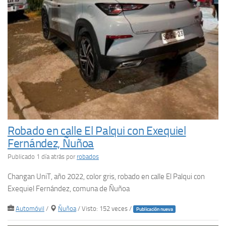
Robado en calle El Palqui con Exequiel
Fernández, Ñuñoa
Publicado 1 día atrás
por
robados
Changan UniT, año 2022, color gris, robado en calle El Palqui con
Exequiel Fernández, comuna de Ñuñoa
Automóvil
/
Ñuñoa
/ Visto: 152 veces /
Publicación nueva