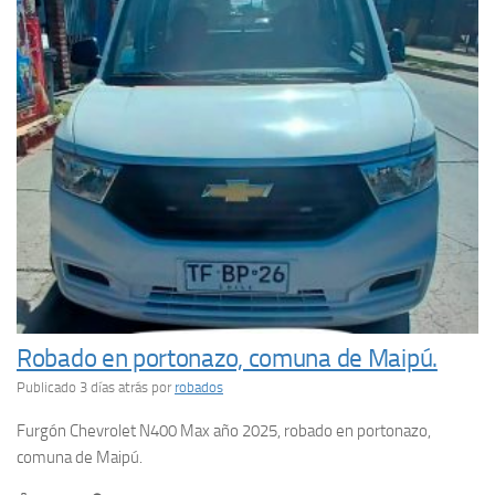
Robado en portonazo, comuna de Maipú.
Publicado 3 días atrás
por
robados
Furgón Chevrolet N400 Max año 2025, robado en portonazo,
comuna de Maipú.