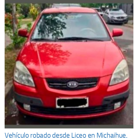
Vehículo robado desde Liceo en Michaihue,