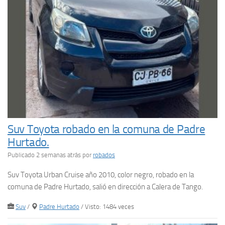
Suv Toyota robado en la comuna de Padre
Hurtado.
Publicado 2 semanas atrás
por
robados
Suv Toyota Urban Cruise año 2010, color negro, robado en la
comuna de Padre Hurtado, salió en dirección a Calera de Tango.
Suv
/
Padre Hurtado
/ Visto: 1484 veces