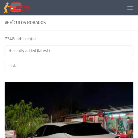
Saltar al contenido
VEHÍCULOS ROBADOS
7348 vehículo(s)