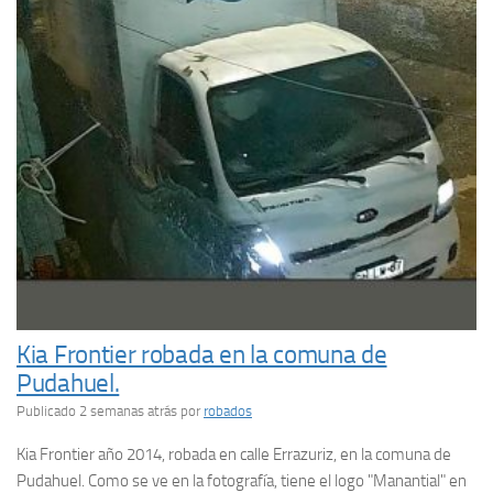
Kia Frontier robada en la comuna de
Pudahuel.
Publicado 2 semanas atrás
por
robados
Kia Frontier año 2014, robada en calle Errazuriz, en la comuna de
Pudahuel. Como se ve en la fotografía, tiene el logo "Manantial" en