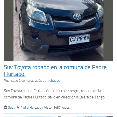
Suv Toyota robado en la comuna de Padre
Hurtado.
Publicado 2 semanas atrás
por
robados
Suv Toyota Urban Cruise año 2010, color negro, robado en la
comuna de Padre Hurtado, salió en dirección a Calera de Tango.
Suv
/
Padre Hurtado
/ Visto: 1487 veces