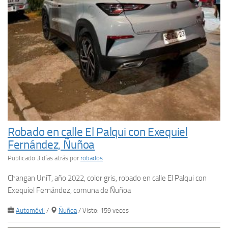
Robado en calle El Palqui con Exequiel
Fernández, Ñuñoa
Publicado 3 días atrás
por
robados
Changan UniT, año 2022, color gris, robado en calle El Palqui con
Exequiel Fernández, comuna de Ñuñoa
Automóvil
/
Ñuñoa
/ Visto: 159 veces