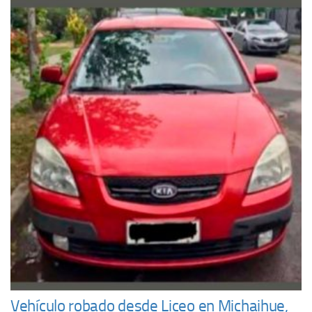
Vehículo robado desde Liceo en Michaihue,