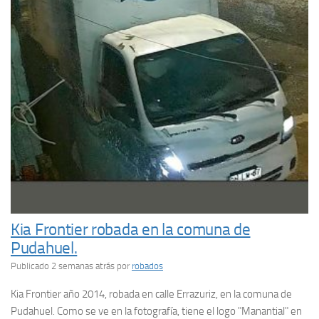
Kia Frontier robada en la comuna de
Pudahuel.
Publicado 2 semanas atrás
por
robados
Kia Frontier año 2014, robada en calle Errazuriz, en la comuna de
Pudahuel. Como se ve en la fotografía, tiene el logo "Manantial" en