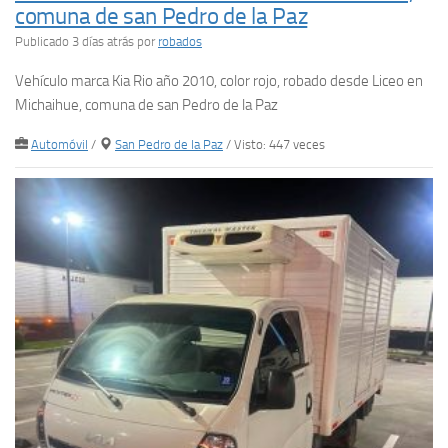
comuna de san Pedro de la Paz
Publicado 3 días atrás
por
robados
Vehículo marca Kia Rio año 2010, color rojo, robado desde Liceo en
Michaihue, comuna de san Pedro de la Paz
Automóvil
/
San Pedro de la Paz
/ Visto: 447 veces