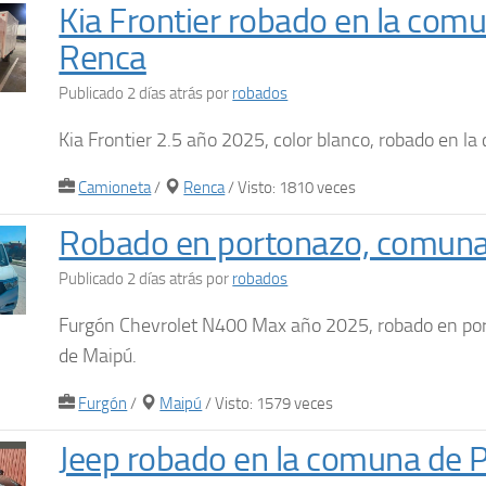
Kia Frontier robado en la com
Renca
Publicado 2 días atrás
por
robados
Kia Frontier 2.5 año 2025, color blanco, robado en 
Camioneta
/
Renca
/ Visto: 1810 veces
Robado en portonazo, comuna
Publicado 2 días atrás
por
robados
Furgón Chevrolet N400 Max año 2025, robado en po
de Maipú.
Furgón
/
Maipú
/ Visto: 1579 veces
Jeep robado en la comuna de 