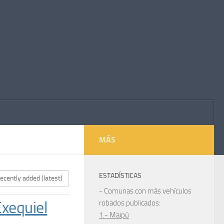
MÁS
ESTADÍSTICAS
- Comunas con más vehículos
Exequiel
robados publicados:
1.- Maipú