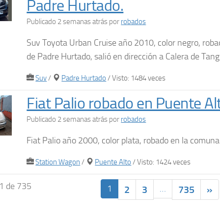
Padre Hurtado.
Publicado 2 semanas atrás
por
robados
Suv Toyota Urban Cruise año 2010, color negro, rob
de Padre Hurtado, salió en dirección a Calera de Tang
Suv
/
Padre Hurtado
/ Visto: 1484 veces
Fiat Palio robado en Puente Al
Publicado 2 semanas atrás
por
robados
Fiat Palio año 2000, color plata, robado en la comun
Station Wagon
/
Puente Alto
/ Visto: 1424 veces
1 de 735
1
…
2
3
735
»