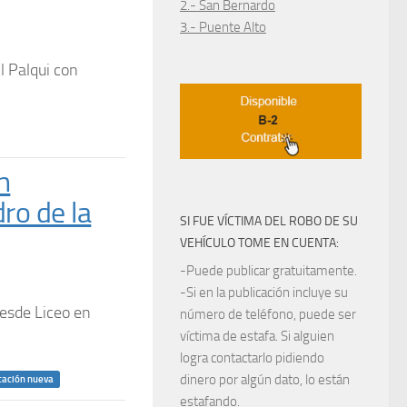
2.- San Bernardo
3.- Puente Alto
l Palqui con
n
ro de la
SI FUE VÍCTIMA DEL ROBO DE SU
VEHÍCULO TOME EN CUENTA:
-Puede publicar gratuitamente.
-Si en la publicación incluye su
desde Liceo en
número de teléfono, puede ser
víctima de estafa. Si alguien
logra contactarlo pidiendo
dinero por algún dato, lo están
cación nueva
estafando.