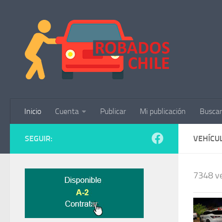
Saltar al contenido
Inicio
Cuenta
Publicar
Mi publicación
Buscar
SEGUIR:
VEHÍCU
7348 ve