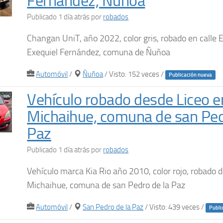
Fernández, Ñuñoa
Publicado 1 día atrás
por
robados
Changan UniT, año 2022, color gris, robado en calle E
Exequiel Fernández, comuna de Ñuñoa
Automóvil
/
Ñuñoa
/ Visto: 152 veces /
Publicación nueva
Vehículo robado desde Liceo e
Michaihue, comuna de san Ped
Paz
Publicado 1 día atrás
por
robados
Vehículo marca Kia Rio año 2010, color rojo, robado 
Michaihue, comuna de san Pedro de la Paz
Automóvil
/
San Pedro de la Paz
/ Visto: 439 veces /
Publi