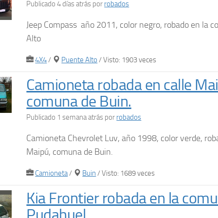
Publicado 4 días atrás
por
robados
Jeep Compass año 2011, color negro, robado en la 
Alto
4X4
/
Puente Alto
/ Visto: 1903 veces
Camioneta robada en calle Mai
comuna de Buin.
Publicado 1 semana atrás
por
robados
Camioneta Chevrolet Luv, año 1998, color verde, rob
Maipú, comuna de Buin.
Camioneta
/
Buin
/ Visto: 1689 veces
Kia Frontier robada en la com
Pudahuel.