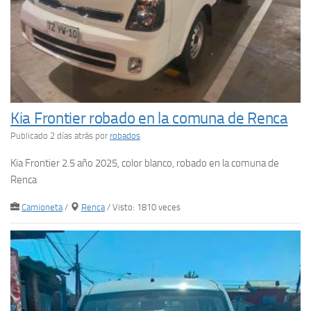
Kia Frontier robado en la comuna de Renca
Publicado 2 días atrás
por
robados
Kia Frontier 2.5 año 2025, color blanco, robado en la comuna de
Renca
Camioneta
/
Renca
/ Visto: 1810 veces