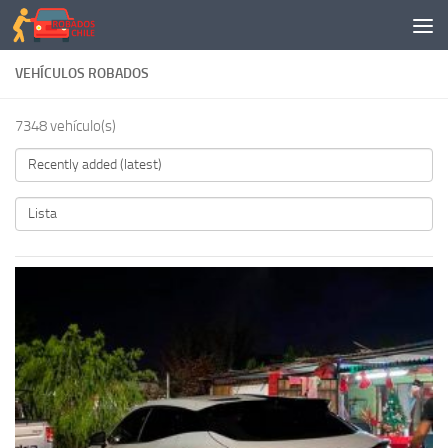
Saltar al contenido
VEHÍCULOS ROBADOS
7348 vehículo(s)