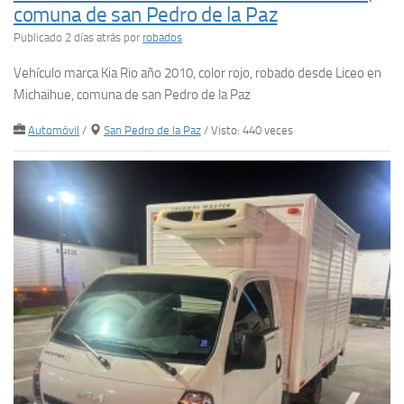
comuna de san Pedro de la Paz
Publicado 2 días atrás
por
robados
Vehículo marca Kia Rio año 2010, color rojo, robado desde Liceo en
Michaihue, comuna de san Pedro de la Paz
Automóvil
/
San Pedro de la Paz
/ Visto: 440 veces