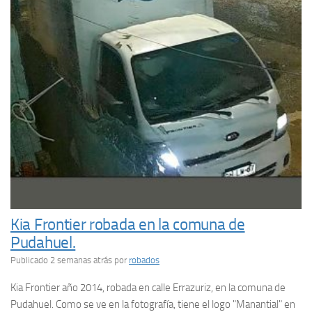
Kia Frontier robada en la comuna de
Pudahuel.
Publicado 2 semanas atrás
por
robados
Kia Frontier año 2014, robada en calle Errazuriz, en la comuna de
Pudahuel. Como se ve en la fotografía, tiene el logo "Manantial" en