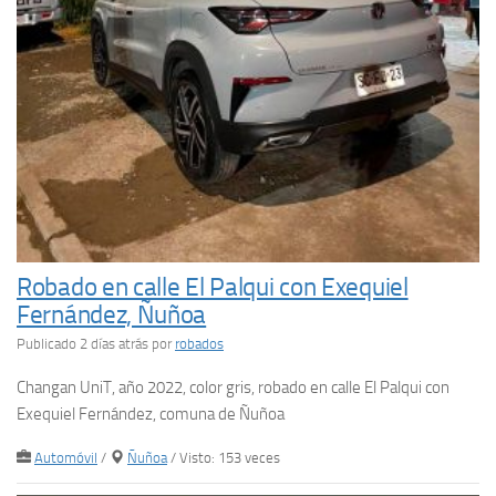
Robado en calle El Palqui con Exequiel
Fernández, Ñuñoa
Publicado 2 días atrás
por
robados
Changan UniT, año 2022, color gris, robado en calle El Palqui con
Exequiel Fernández, comuna de Ñuñoa
Automóvil
/
Ñuñoa
/ Visto: 153 veces