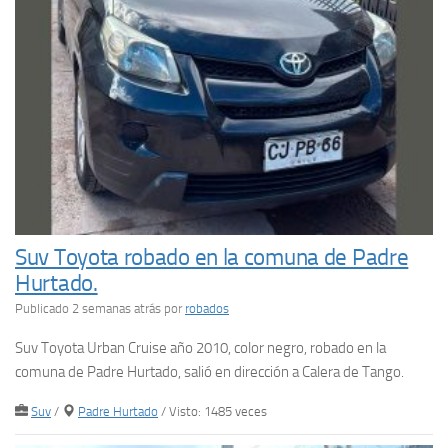
Suv Toyota robado en la comuna de Padre
Hurtado.
Publicado 2 semanas atrás
por
robados
Suv Toyota Urban Cruise año 2010, color negro, robado en la
comuna de Padre Hurtado, salió en dirección a Calera de Tango.
Suv
/
Padre Hurtado
/ Visto: 1485 veces