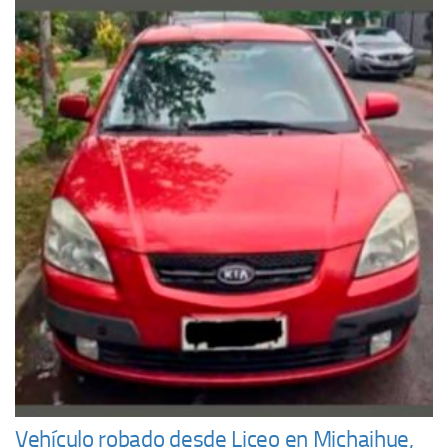
Vehículo robado desde Liceo en Michaihue,