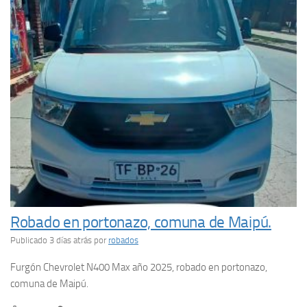
Robado en portonazo, comuna de Maipú.
Publicado 3 días atrás
por
robados
Furgón Chevrolet N400 Max año 2025, robado en portonazo,
comuna de Maipú.