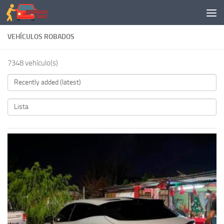
Saltar al contenido
VEHÍCULOS ROBADOS
7348 vehículo(s)