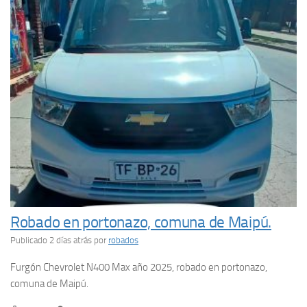
Robado en portonazo, comuna de Maipú.
Publicado 2 días atrás
por
robados
Furgón Chevrolet N400 Max año 2025, robado en portonazo,
comuna de Maipú.