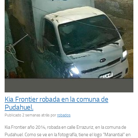
Kia Frontier robada en la comuna de
Pudahuel.
Publicado 2 semanas atrás
por
robados
Kia Frontier año 2014, robada en calle Errazuriz, en la comuna de
Pudahuel. Como se ve en la fotografía, tiene el logo "Manantial" en