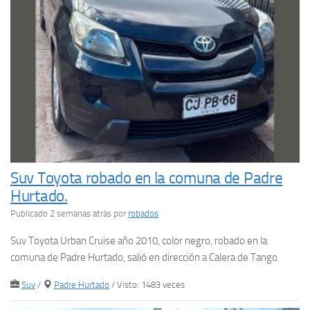
Suv Toyota robado en la comuna de Padre
Hurtado.
Publicado 2 semanas atrás
por
robados
Suv Toyota Urban Cruise año 2010, color negro, robado en la
comuna de Padre Hurtado, salió en dirección a Calera de Tango.
Suv
/
Padre Hurtado
/ Visto: 1483 veces