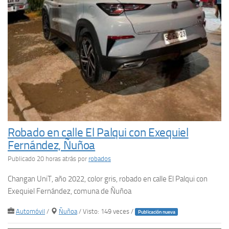
Robado en calle El Palqui con Exequiel
Fernández, Ñuñoa
Publicado 20 horas atrás
por
robados
Changan UniT, año 2022, color gris, robado en calle El Palqui con
Exequiel Fernández, comuna de Ñuñoa
Automóvil
/
Ñuñoa
/ Visto: 149 veces /
Publicación nueva