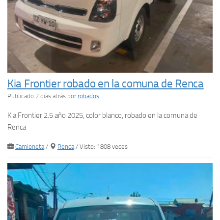
Kia Frontier robado en la comuna de Renca
Publicado 2 días atrás
por
robados
Kia Frontier 2.5 año 2025, color blanco, robado en la comuna de
Renca
Camioneta
/
Renca
/ Visto: 1808 veces