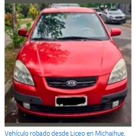
Vehículo robado desde Liceo en Michaihue,