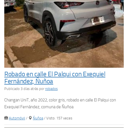
Robado en calle El Palqui con Exequiel
Fernández, Ñuñoa
Publicado 3 días atrás
por
robados
Changan UniT, año 2022, color gris, robado en calle El Palqui con
Exequiel Fernández, comuna de Ñuñoa
Automóvil
/
Ñuñoa
/ Visto: 157 veces