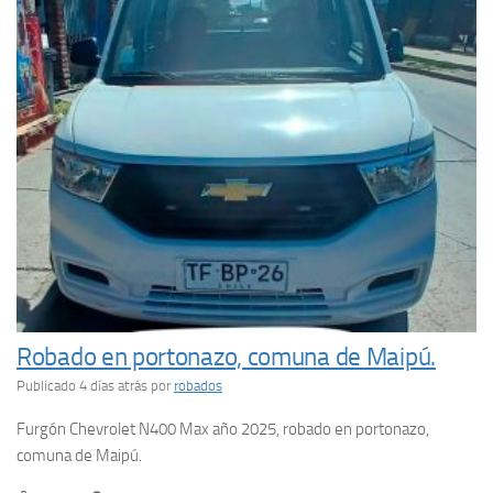
Robado en portonazo, comuna de Maipú.
Publicado 4 días atrás
por
robados
Furgón Chevrolet N400 Max año 2025, robado en portonazo,
comuna de Maipú.