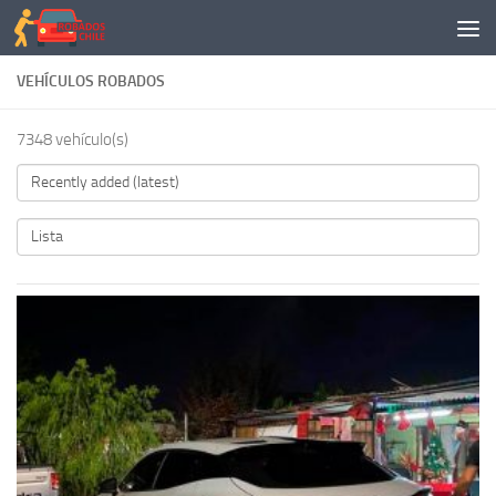
Saltar al contenido
VEHÍCULOS ROBADOS
7348 vehículo(s)