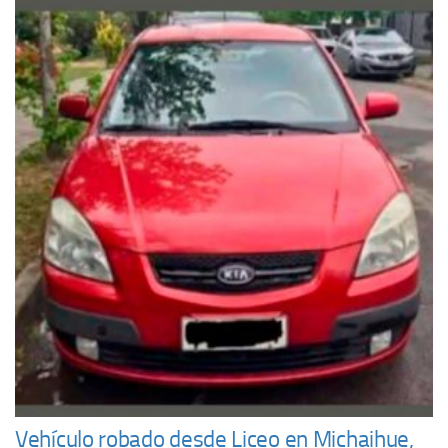
Vehículo robado desde Liceo en Michaihue,