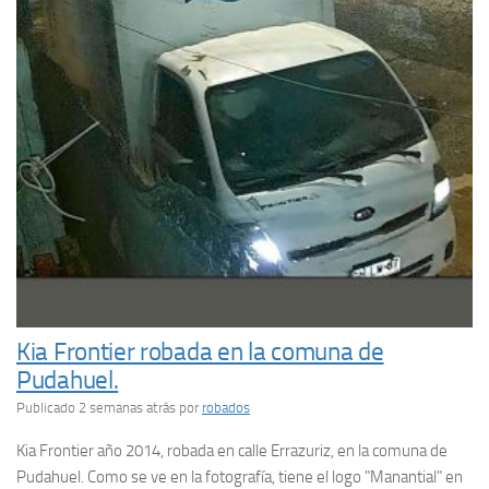
Kia Frontier robada en la comuna de
Pudahuel.
Publicado 2 semanas atrás
por
robados
Kia Frontier año 2014, robada en calle Errazuriz, en la comuna de
Pudahuel. Como se ve en la fotografía, tiene el logo "Manantial" en