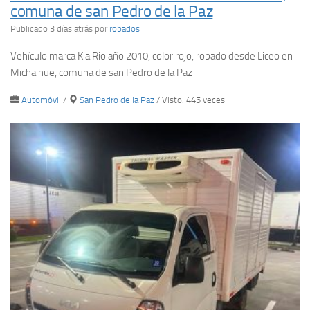
comuna de san Pedro de la Paz
Publicado 3 días atrás
por
robados
Vehículo marca Kia Rio año 2010, color rojo, robado desde Liceo en
Michaihue, comuna de san Pedro de la Paz
Automóvil
/
San Pedro de la Paz
/ Visto: 445 veces