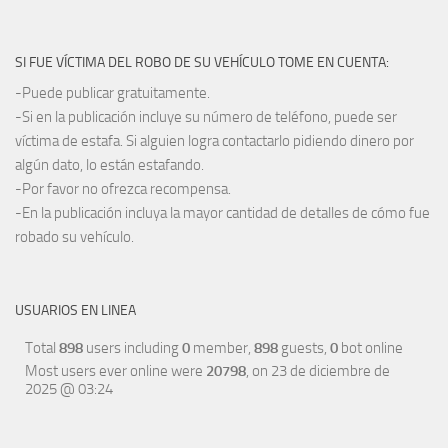
SI FUE VÍCTIMA DEL ROBO DE SU VEHÍCULO TOME EN CUENTA:
-Puede publicar gratuitamente.
-Si en la publicación incluye su número de teléfono, puede ser
víctima de estafa. Si alguien logra contactarlo pidiendo dinero por
algún dato, lo están estafando.
-Por favor no ofrezca recompensa.
-En la publicación incluya la mayor cantidad de detalles de cómo fue
robado su vehículo.
USUARIOS EN LINEA
Total
898
users including
0
member,
898
guests,
0
bot online
Most users ever online were
20798
, on 23 de diciembre de
2025 @ 03:24