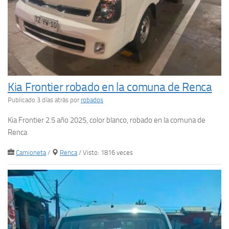
Kia Frontier robado en la comuna de Renca
Publicado 3 días atrás
por
robados
Kia Frontier 2.5 año 2025, color blanco, robado en la comuna de
Renca
Camioneta
/
Renca
/ Visto: 1816 veces