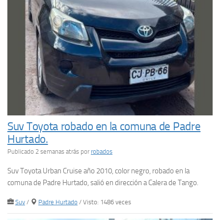
Suv Toyota robado en la comuna de Padre
Hurtado.
Publicado 2 semanas atrás
por
robados
Suv Toyota Urban Cruise año 2010, color negro, robado en la
comuna de Padre Hurtado, salió en dirección a Calera de Tango.
Suv
/
Padre Hurtado
/ Visto: 1486 veces