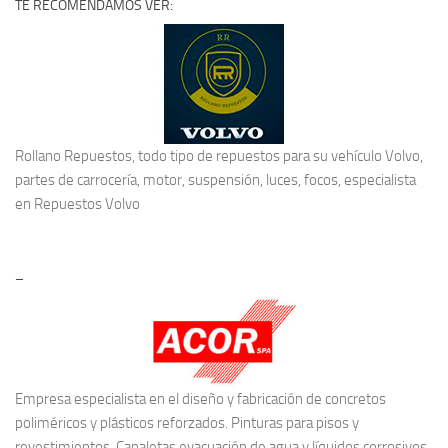
TE RECOMENDAMOS VER:
Rollano Repuestos, todo tipo de repuestos para su vehículo Volvo,
partes de carrocería, motor, suspensión, luces, focos, especialista
en
Repuestos Volvo
–
Empresa especialista en el diseño y fabricación de concretos
poliméricos y plásticos reforzados. Pinturas para pisos y
revestimientos, Canaletas evacuación de agua y líquidos corrosivos,