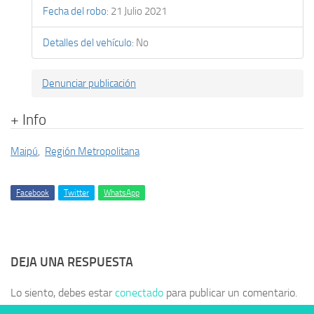
Fecha del robo
:
21 Julio 2021
Detalles del vehículo
:
No
Denunciar publicación
+ Info
Maipú
,
Región Metropolitana
Facebook
Twitter
WhatsApp
DEJA UNA RESPUESTA
Lo siento, debes estar
conectado
para publicar un comentario.