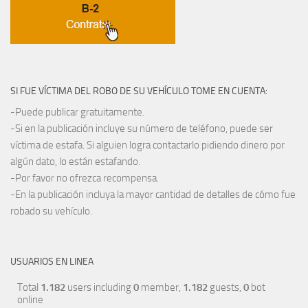
SI FUE VÍCTIMA DEL ROBO DE SU VEHÍCULO TOME EN CUENTA:
-Puede publicar gratuitamente.
-Si en la publicación incluye su número de teléfono, puede ser
víctima de estafa. Si alguien logra contactarlo pidiendo dinero por
algún dato, lo están estafando.
-Por favor no ofrezca recompensa.
-En la publicación incluya la mayor cantidad de detalles de cómo fue
robado su vehículo.
USUARIOS EN LINEA
Total
1.182
users including
0
member,
1.182
guests,
0
bot
online