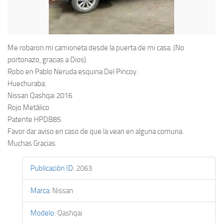
Me robaron mi camioneta desde la puerta de mi casa. (No
portonazo, gracias a Dios).
Robo en Pablo Neruda esquina Del Pincoy.
Huechuraba.
Nissan Qashqai 2016
Rojo Metálico
Patente HPDB85.
Favor dar aviso en caso de que la vean en alguna comuna.
Muchas Gracias.
Publicación ID
:
2063
Marca
:
Nissan
Modelo
:
Qashqai