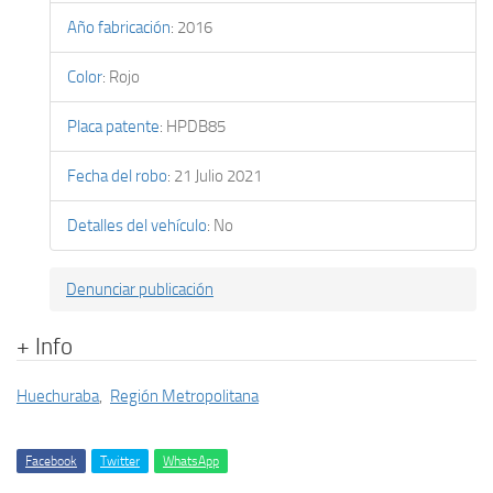
Año fabricación
:
2016
Color
:
Rojo
Placa patente
:
HPDB85
Fecha del robo
:
21 Julio 2021
Detalles del vehículo
:
No
Denunciar publicación
+ Info
Huechuraba
,
Región Metropolitana
Facebook
Twitter
WhatsApp