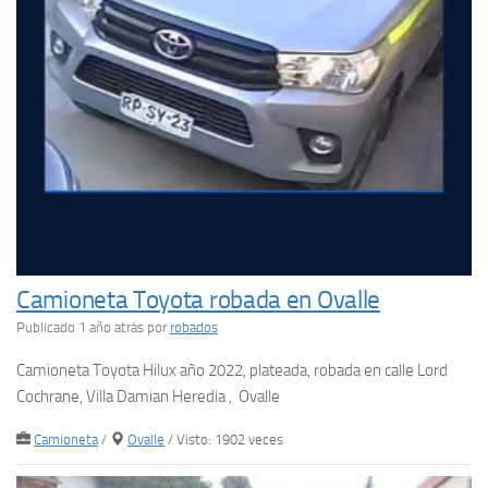
Camioneta Toyota robada en Ovalle
Publicado 1 año atrás
por
robados
Camioneta Toyota Hilux año 2022, plateada, robada en calle Lord
Cochrane, Villa Damian Heredia , Ovalle
Camioneta
/
Ovalle
/ Visto: 1902 veces