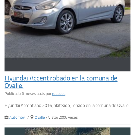
Hyundai Accent robado en la comuna de
Ovalle.
Publicado 6 meses atrás
por
robados
Hyundai Accent año 2016, plateado, robado en la comuna de Ovalle.
Automóvil
/
Ovalle
/ Visto: 2006 veces