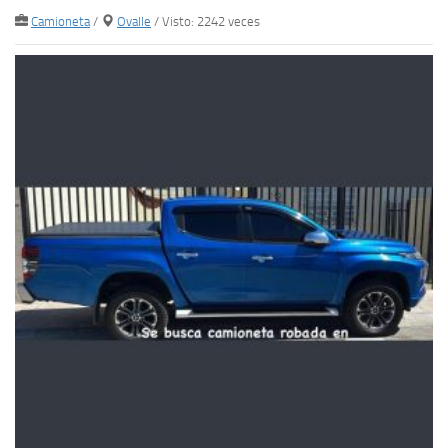
Camioneta
/
Ovalle
/ Visto: 2242 veces