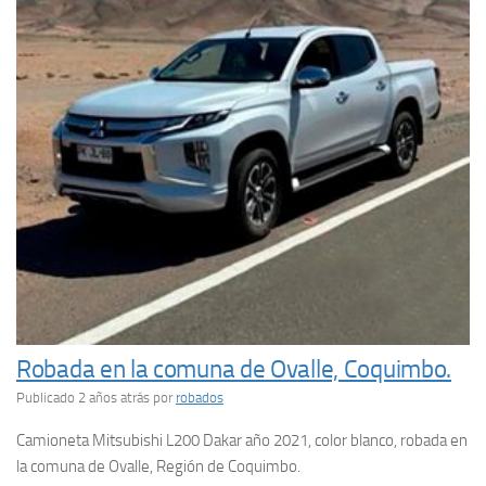
Robada en la comuna de Ovalle, Coquimbo.
Publicado 2 años atrás
por
robados
Camioneta Mitsubishi L200 Dakar año 2021, color blanco, robada en
la comuna de Ovalle, Región de Coquimbo.