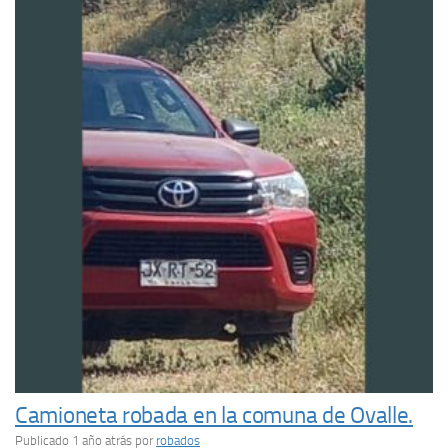
Camioneta robada en la comuna de Ovalle.
Publicado 1 año atrás
por
robados