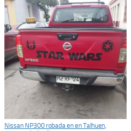
Nissan NP300 robada en en Talhuen,