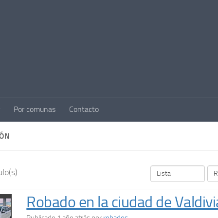
Por comunas
Contacto
IÓN
lo(s)
Robado en la ciudad de Valdivi