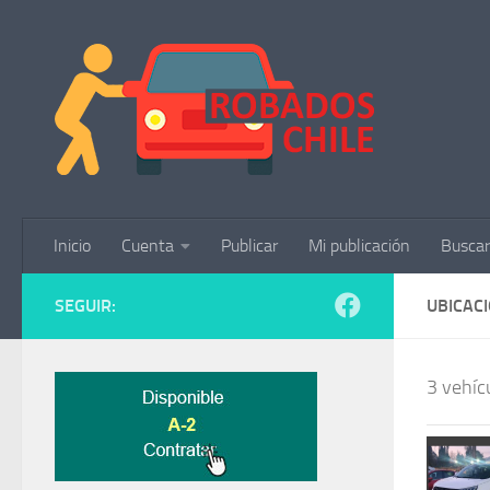
Saltar al contenido
Inicio
Cuenta
Publicar
Mi publicación
Buscar
SEGUIR:
UBICAC
3 vehícu