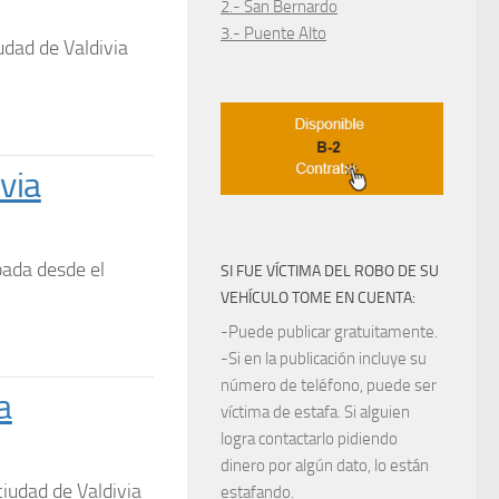
2.- San Bernardo
3.- Puente Alto
udad de Valdivia
via
ada desde el
SI FUE VÍCTIMA DEL ROBO DE SU
VEHÍCULO TOME EN CUENTA:
-Puede publicar gratuitamente.
-Si en la publicación incluye su
número de teléfono, puede ser
a
víctima de estafa. Si alguien
logra contactarlo pidiendo
dinero por algún dato, lo están
ciudad de Valdivia
estafando.