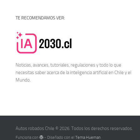
TE RECOMENDAMOS VER:
Noticias, avances, tutoriales, regulaciones y todo lo que
necesitas saber acerca de la
inteligencia artificial en Chile
y el
Mundo.
Autos robados Chile © 2026. Todos los derechos reservados.
Funciona con
- Diseñado con el
Tema Hueman